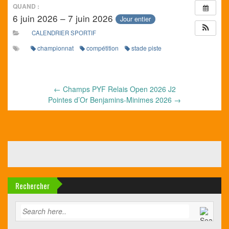
QUAND :
6 juin 2026 – 7 juin 2026
Jour entier
CALENDRIER SPORTIF
championnat
compétition
stade piste
←
Champs PYF Relais Open 2026 J2
Pointes d’Or Benjamins-Minimes 2026
→
Rechercher