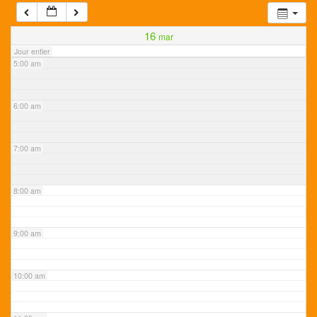
4:00 am
16
mar
Jour entier
5:00 am
6:00 am
7:00 am
8:00 am
9:00 am
10:00 am