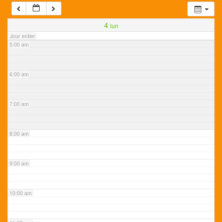
4:00 am
4
lun
Jour entier
5:00 am
6:00 am
7:00 am
8:00 am
9:00 am
10:00 am