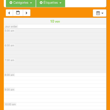
3:00 am
Catégories
Étiquettes
4:00 am
10
ven
Jour entier
5:00 am
6:00 am
7:00 am
8:00 am
9:00 am
10:00 am