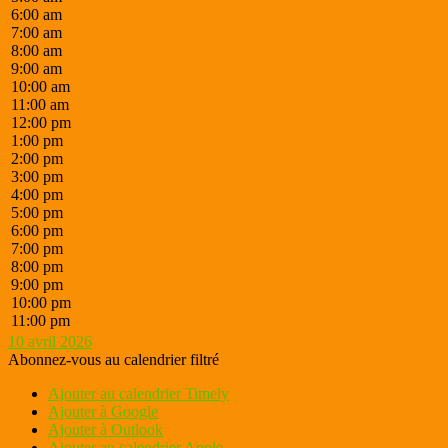
6:00 am
7:00 am
8:00 am
9:00 am
10:00 am
11:00 am
12:00 pm
1:00 pm
2:00 pm
3:00 pm
4:00 pm
5:00 pm
6:00 pm
7:00 pm
8:00 pm
9:00 pm
10:00 pm
11:00 pm
10 avril 2026
Abonnez-vous au calendrier filtré
Ajouter au calendrier Timely
Ajouter à Google
Ajouter à Outlook
Ajouter au calendrier Apple