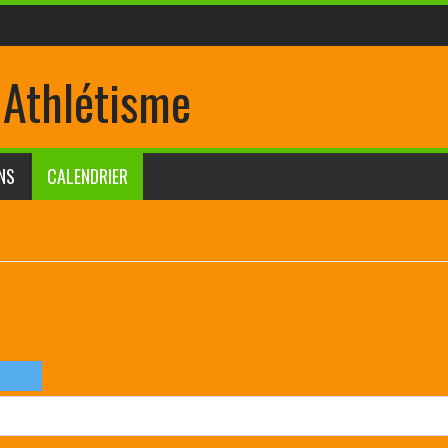
 Athlétisme
NS
CALENDRIER