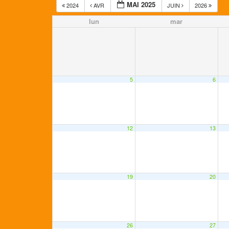
MAI 2025
2024
AVR
JUIN
2026
lun
mar
5
6
12
13
19
20
26
27