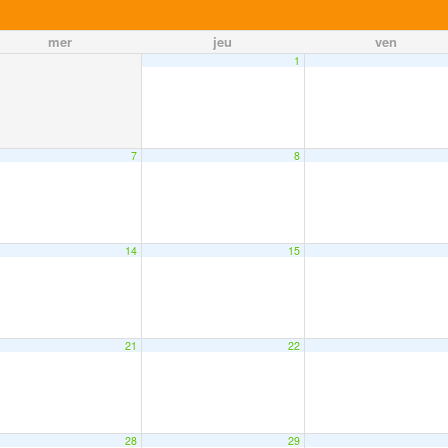
mer
jeu
ven
1
7
8
14
15
21
22
28
29