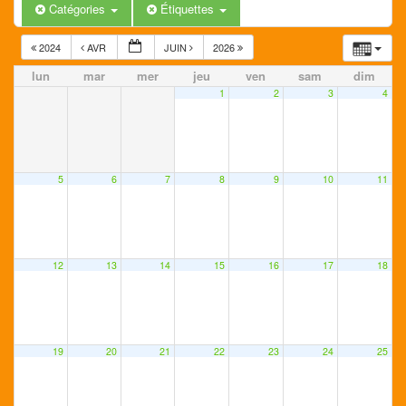
Catégories
Étiquettes
2024
AVR
JUIN
2026
lun
mar
mer
jeu
ven
sam
dim
1
2
3
4
5
6
7
8
9
10
11
12
13
14
15
16
17
18
19
20
21
22
23
24
25