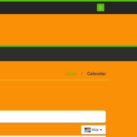
Home
/
Calendar
Mois