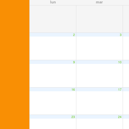
lun
mar
2
3
9
10
16
17
23
24