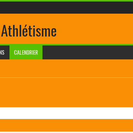
 Athlétisme
NS
CALENDRIER