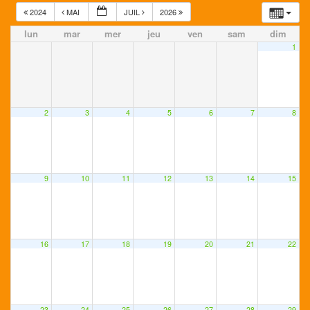
2024
MAI
JUIL
2026
lun
mar
mer
jeu
ven
sam
dim
1
2
3
4
5
6
7
8
9
10
11
12
13
14
15
16
17
18
19
20
21
22
23
24
25
26
27
28
29