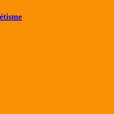
étisme