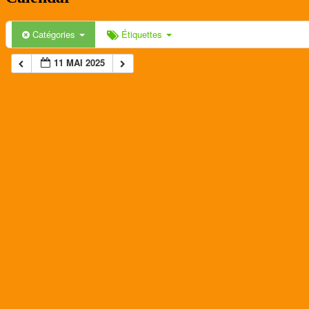
Catégories
Étiquettes
11 MAI 2025