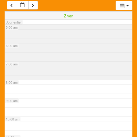
4:00 am
2
ven
Jour entier
5:00 am
6:00 am
7:00 am
8:00 am
9:00 am
10:00 am