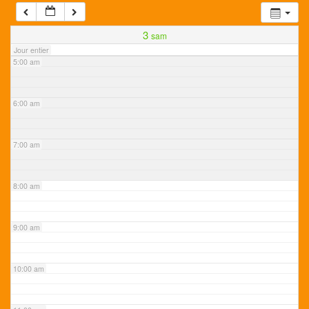
4:00 am
3
sam
Jour entier
5:00 am
6:00 am
7:00 am
8:00 am
9:00 am
10:00 am