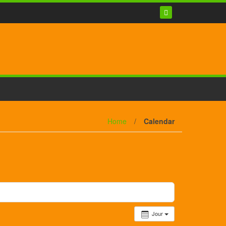
Home
/
Calendar
Jour