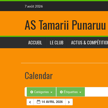
7 août 2026
AS Tamarii Punaruu
ACCUEIL
LE CLUB
ACTUS & COMPÉTITIO
Calendar
Catégories
Étiquettes
14 AVRIL 2026