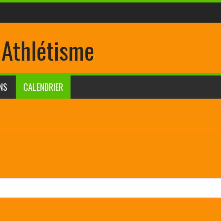
 Athlétisme
NS
CALENDRIER