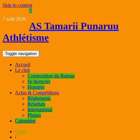
Skip to content
7 août 2026
AS Tamarii Punaruu
Athlétisme
Toggle navigation
Accueil
Le club
Composition du Bureau
Se licencier
Horaires
Actus & Compétitions
Règlements
Résultats
International
Photos
Calendrier
Home
/