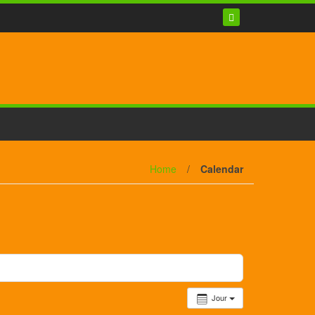
Home
/
Calendar
Jour