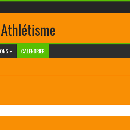
 Athlétisme
IONS
CALENDRIER