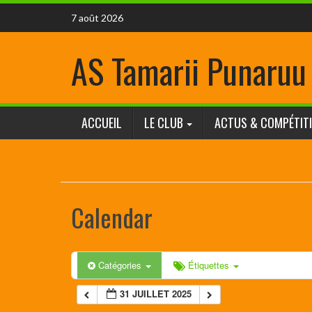
7 août 2026
AS Tamarii Punaruu
ACCUEIL
LE CLUB
ACTUS & COMPÉTIT
Calendar
Catégories
Étiquettes
31 JUILLET 2025