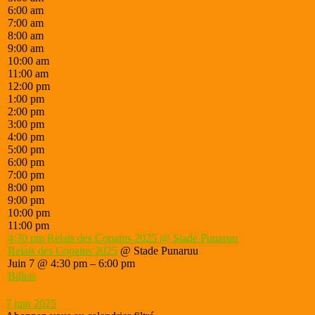
6:00 am
7:00 am
8:00 am
9:00 am
10:00 am
11:00 am
12:00 pm
1:00 pm
2:00 pm
3:00 pm
4:00 pm
5:00 pm
6:00 pm
7:00 pm
8:00 pm
9:00 pm
10:00 pm
11:00 pm
4:30 pm
Relais des Copains 2025
@ Stade Punaruu
Relais des Copains 2025
@ Stade Punaruu
Juin 7 @ 4:30 pm – 6:00 pm
Billets
7 juin 2025