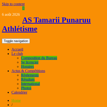
Skip to content
6 août 2026
AS Tamarii Punaruu
Athlétisme
Toggle navigation
Accueil
Le club
Composition du Bureau
Se licencier
Horaires
Actus & Compétitions
Règlements
Résultats
International
Photos
Calendrier
Home
/