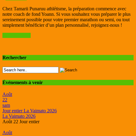
Chez Tamarii Punaruu athlétisme, la préparation commence avec
notre coach de fond Yoann. Si vous souhaitez vous préparer le plus
sereinement possible pour votre premier marathon ou semi, ou tout
simplement bénéficier d’un plan personnalisé, rejoignez-nous !
Read More >>
Rechercher
Événements à venir
Août
22
sam
Jour entier
La Vaimato 2026
La Vaimato 2026
Août 22
Jour entier
Août